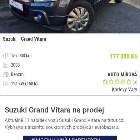
Suzuki - Grand Vitara
157 000 km
177 000 Kč
2008
Benzín
AUTO MÍROVÁ
(0)
124 kW (168 k)
Karlovy Vary
Suzuki Grand Vitara na prodej
Aktuálně 11 nabídek vozů Suzuki Grand Vitara na tutut.cz.
Vybírejte z inzerátů soukromých prodejců i autobazarů.