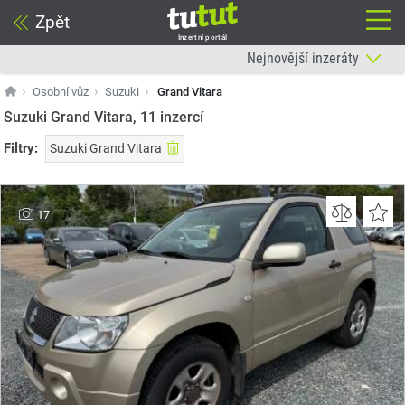
Zpět
Inzertní portál
Osobní vůz
Suzuki
Grand Vitara
Suzuki Grand Vitara, 11
inzercí
Filtry:
Suzuki Grand Vitara
17