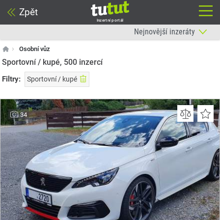
Zpět
Inzertní portál
Osobní vůz
Sportovní / kupé, 500
inzercí
Filtry:
Sportovní / kupé
34