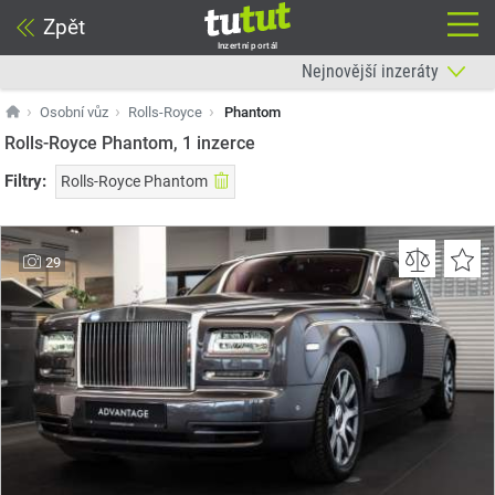
Zpět
Inzertní portál
Osobní vůz
Rolls-Royce
Phantom
Rolls-Royce Phantom, 1
inzerce
Filtry:
Rolls-Royce Phantom
29