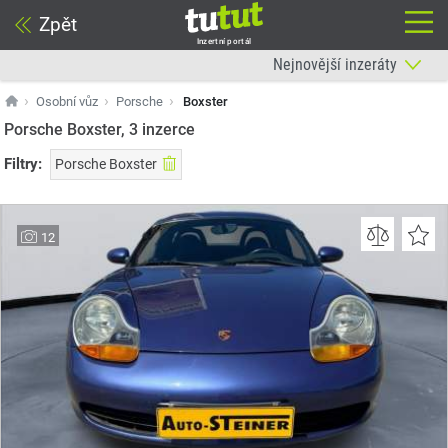
Zpět
Inzertní portál
Osobní vůz
Porsche
Boxster
Porsche Boxster, 3
inzerce
Filtry:
Porsche Boxster
12