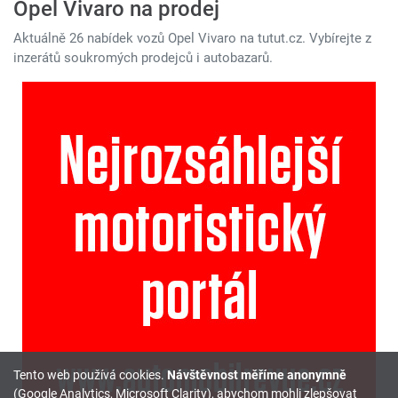
Opel Vivaro na prodej
Aktuálně 26 nabídek vozů Opel Vivaro na tutut.cz. Vybírejte z
inzerátů soukromých prodejců i autobazarů.
Tento web používá cookies.
Návštěvnost měříme anonymně
(Google Analytics, Microsoft Clarity), abychom mohli zlepšovat