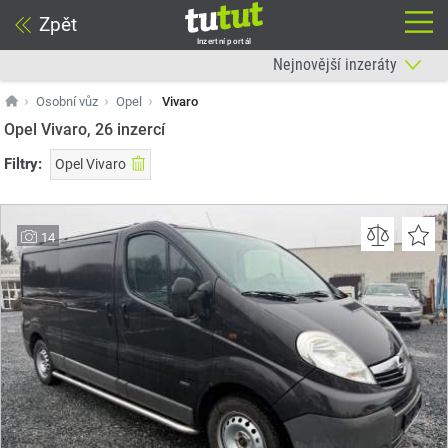
Zpět
Inzertní portál
Osobní vůz
Opel
Vivaro
Opel Vivaro, 26
inzercí
Filtry:
Opel Vivaro
14