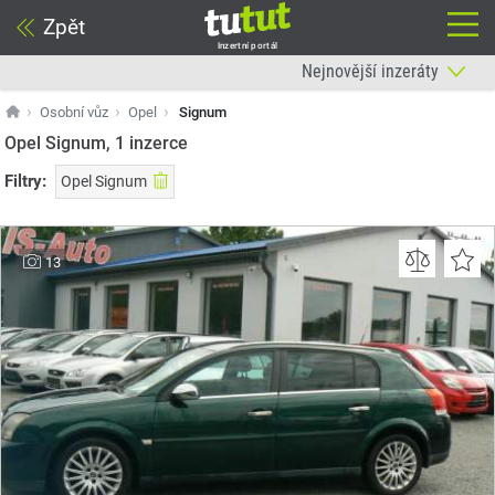
Zpět
Inzertní portál
Osobní vůz
Opel
Signum
Opel Signum, 1
inzerce
Filtry:
Opel Signum
13