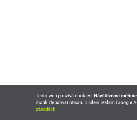
Tento web používá cookies.
Návštěvnost měřím
mohli zlepšovat obsah. K cílení reklam (Google 
zásadách
.
Nissan Patrol na prodej