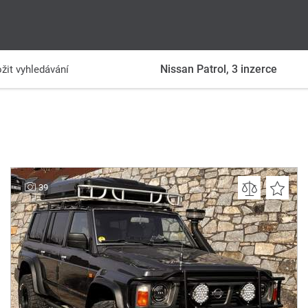
Nissan Patrol,
3
inzerce
žit vyhledávání
39