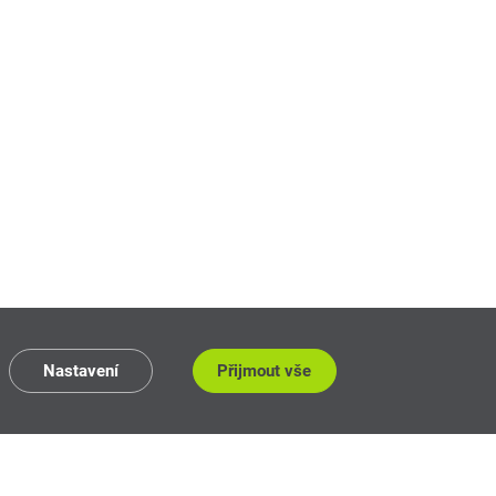
Nastavení
Přijmout vše