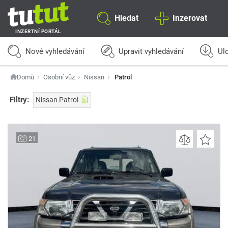
Hledat
Inzerovat
INZERTNÍ PORTÁL
Nové vyhledávání
Upravit vyhledávání
Ulo
Domů
Osobní vůz
Nissan
Patrol
Filtry:
Nissan Patrol
21