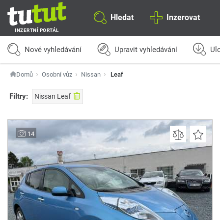
Hledat
Inzerovat
INZERTNÍ PORTÁL
Nové vyhledávání
Upravit vyhledávání
Ulo
Domů
Osobní vůz
Nissan
Leaf
Filtry:
Nissan Leaf
14