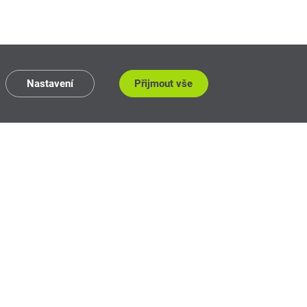
Nastavení
Přijmout vše