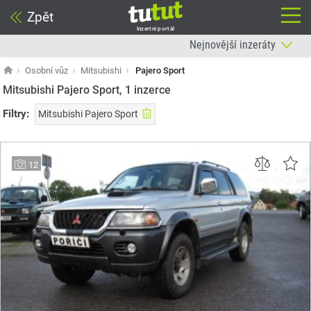
Zpět
Inzertní portál
Osobní vůz
Mitsubishi
Pajero Sport
Mitsubishi Pajero Sport, 1
inzerce
Filtry:
Mitsubishi Pajero Sport
12