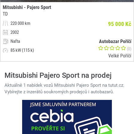
Mitsubishi - Pajero Sport
TD
220 000 km
95 000 Kč
2002
Nafta
Autobazar Poříčí
(0)
85 kW (115 k)
Velké Poříčí
Mitsubishi Pajero Sport na prodej
Aktuálně 1 nabídek vozů Mitsubishi Pajero Sport na tutut.cz.
Vybírejte z inzerátů soukromých prodejců i autobazarů.