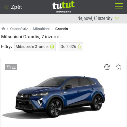
Zpět
Inzertní portál
Osobní vůz
Mitsubishi
Grandis
Mitsubishi Grandis, 7
inzercí
Filtry:
Mitsubishi Grandis
Od 2 026
22