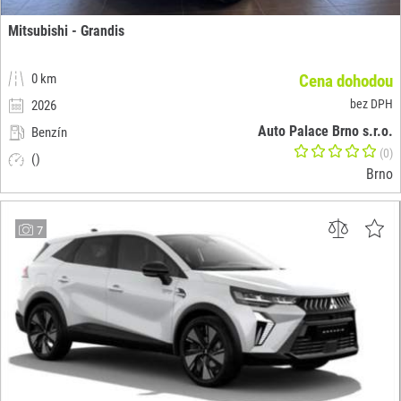
Mitsubishi - Grandis
0 km
Cena dohodou
bez DPH
2026
Auto Palace Brno s.r.o.
Benzín
(0)
()
Brno
7