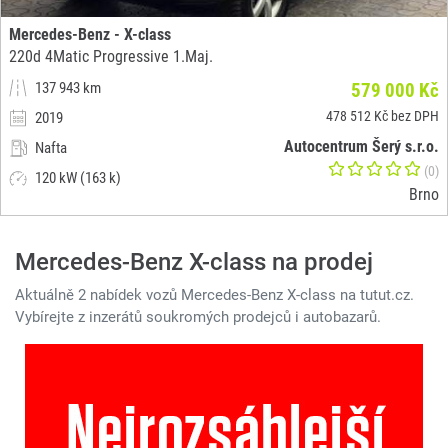
Mercedes-Benz - X-class
220d 4Matic Progressive 1.Maj.
137 943 km
579 000 Kč
478 512 Kč bez DPH
2019
Autocentrum Šerý s.r.o.
Nafta
(0)
120 kW (163 k)
Brno
Mercedes-Benz X-class na prodej
Aktuálně 2 nabídek vozů Mercedes-Benz X-class na tutut.cz.
Vybírejte z inzerátů soukromých prodejců i autobazarů.