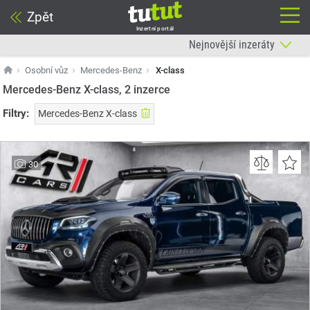
Zpět
Inzertní portál
Osobní vůz
Mercedes-Benz
X-class
Mercedes-Benz X-class, 2
inzerce
Filtry:
Mercedes-Benz X-class
30