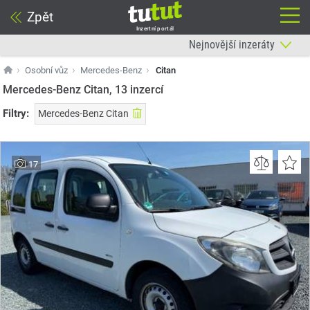
Zpět
Inzertní portál
Osobní vůz
Mercedes-Benz
Citan
Mercedes-Benz Citan, 13
inzercí
Filtry:
Mercedes-Benz Citan
17