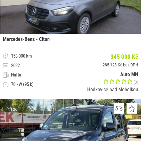
Mercedes-Benz - Citan
153 000 km
345 000 Kč
285 123 Kč bez DPH
2022
Auto MN
Nafta
(0)
70 kW (95 k)
Hodkovice nad Mohelkou
26