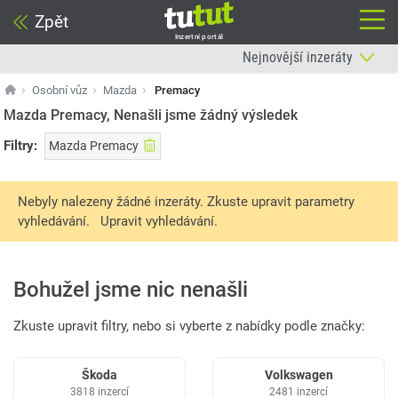
Zpět
Inzertní portál
Osobní vůz
Mazda
Premacy
Mazda Premacy, Nenašli jsme žádný výsledek
Filtry:
Mazda Premacy
Nebyly nalezeny žádné inzeráty. Zkuste upravit parametry
vyhledávání.
Upravit vyhledávání.
Bohužel jsme nic nenašli
Zkuste upravit filtry, nebo si vyberte z nabídky podle značky:
Škoda
Volkswagen
3818 inzercí
2481 inzercí