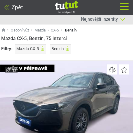
Zpět
Inzertní portál
Osobní vůz
Mazda
CX-5
Benzín
Mazda CX-5, Benzín, 75
inzercí
Filtry:
Mazda CX-5
Benzín
12