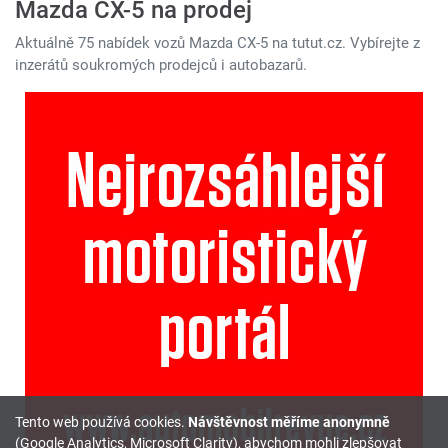
Mazda CX-5 na prodej
Aktuálně 75 nabídek vozů Mazda CX-5 na tutut.cz. Vybírejte z
inzerátů soukromých prodejců i autobazarů.
Tento web používá cookies.
Návštěvnost měříme anonymně
(Google Analytics, Microsoft Clarity), abychom mohli zlepšovat