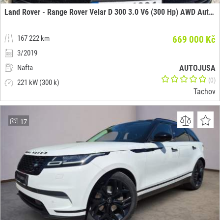
Land Rover - Range Rover Velar D 300 3.0 V6 (300 Hp) AWD Automatic
167 222 km
669 000 Kč
3/2019
Nafta
AUTOJUSA
(0)
221 kW (300 k)
Tachov
17