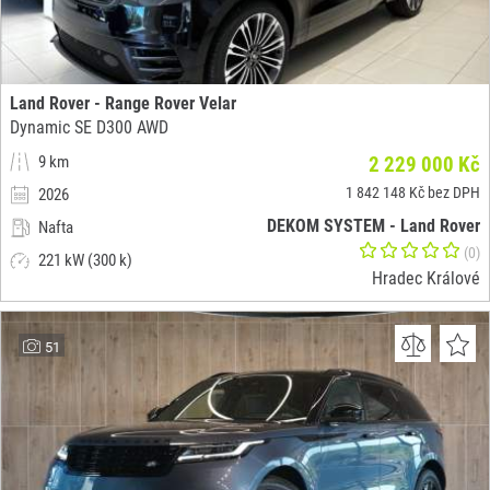
Land Rover - Range Rover Velar
Dynamic SE D300 AWD
9 km
2 229 000 Kč
1 842 148 Kč bez DPH
2026
DEKOM SYSTEM - Land Rover
Nafta
(0)
221 kW (300 k)
Hradec Králové
51