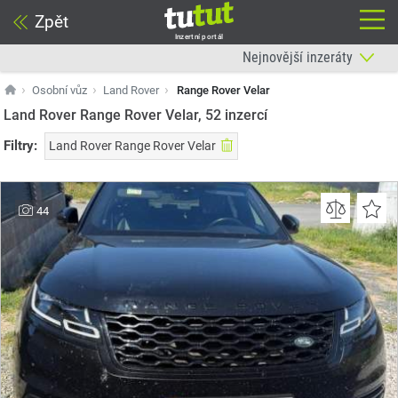
Zpět
Inzertní portál
Osobní vůz
Land Rover
Range Rover Velar
Land Rover Range Rover Velar, 52
inzercí
Filtry:
Land Rover Range Rover Velar
44