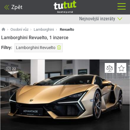
Zpět
Inzertní portál
Osobní vůz
Lamborghini
Revuelto
Lamborghini Revuelto, 1
inzerce
Filtry:
Lamborghini Revuelto
22