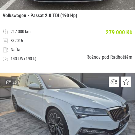
Volkswagen - Passat 2.0 TDI (190 Hp)
217 000 km
279 000 Kč
8/2016
Nafta
Rožnov pod Radhoštěm
140 kW (190 k)
26