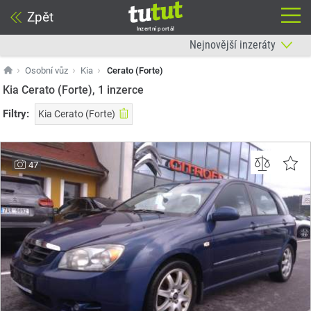
Zpět
Inzertní portál
Osobní vůz
Kia
Cerato (Forte)
Kia Cerato (Forte), 1
inzerce
Filtry:
Kia Cerato (Forte)
47