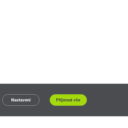
Nastavení
Přijmout vše