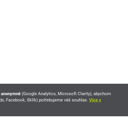
e anonymně
(Google Analytics, Microsoft Clarity), abychom
Ads, Facebook, Sklik) potřebujeme váš souhlas.
Více v