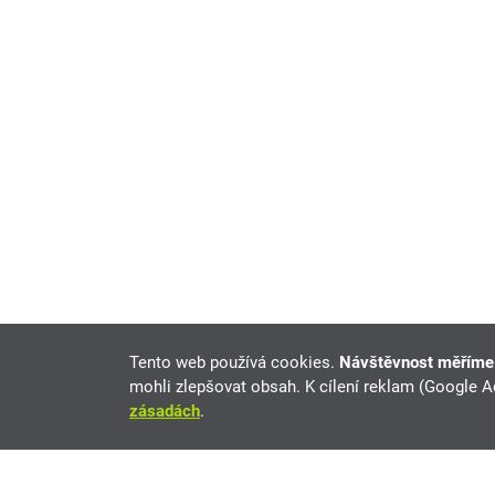
Tento web používá cookies.
Návštěvnost měřím
mohli zlepšovat obsah. K cílení reklam (Google 
zásadách
.