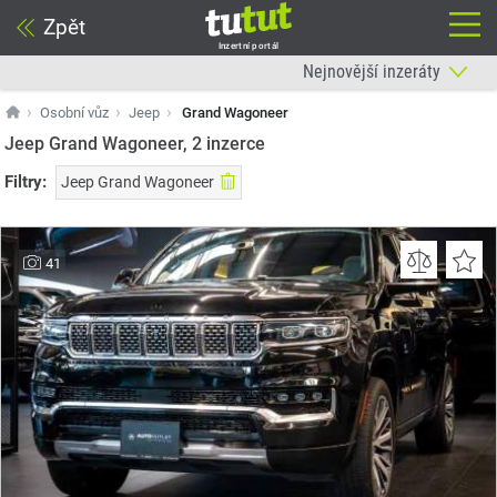
Zpět
Inzertní portál
Osobní vůz
Jeep
Grand Wagoneer
Jeep Grand Wagoneer, 2
inzerce
Filtry:
Jeep Grand Wagoneer
41