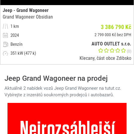
Jeep - Grand Wagoneer
Grand Wagoneer Obsidian
1 km
3 386 790 Kč
2 799 000 Kč bez DPH
2024
AUTO OUTLET s.r.o.
Benzín
(0)
351 kW (477 k)
Klecany, část obce Zdibsko
Jeep Grand Wagoneer na prodej
Aktuálně 2 nabídek vozů Jeep Grand Wagoneer na tutut.cz.
Vybírejte z inzerátů soukromých prodejců i autobazarů.