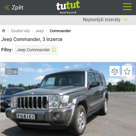
Zpět
Inzertní portál
Osobní vůz
Jeep
Commander
Jeep Commander, 3
inzerce
Filtry:
Jeep Commander
16