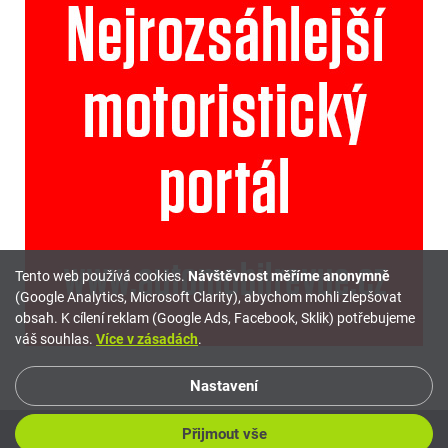
Tento web používá cookies.
Návštěvnost měříme anonymně
(Google Analytics, Microsoft Clarity), abychom mohli zlepšovat
obsah. K cílení reklam (Google Ads, Facebook, Sklik) potřebujeme
váš souhlas.
Více v zásadách
.
Nastavení
Přijmout vše