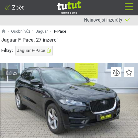
Zpět
Inzertní portál
Osobní vůz
Jaguar
F-Pace
Jaguar F-Pace, 27
inzercí
Filtry:
Jaguar F-Pace
25