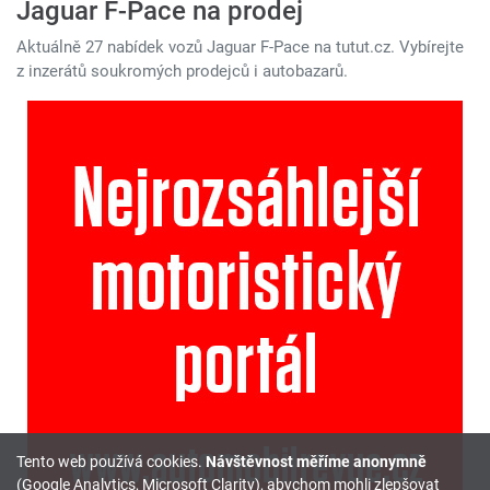
Jaguar F-Pace na prodej
Aktuálně 27 nabídek vozů Jaguar F-Pace na tutut.cz. Vybírejte
z inzerátů soukromých prodejců i autobazarů.
Tento web používá cookies.
Návštěvnost měříme anonymně
(Google Analytics, Microsoft Clarity), abychom mohli zlepšovat