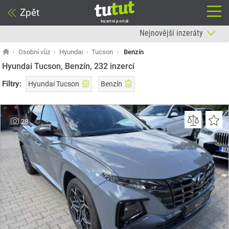
Zpět
Inzertní portál
Osobní vůz
Hyundai
Tucson
Benzín
Hyundai Tucson, Benzín, 232
inzercí
Filtry:
Hyundai Tucson
Benzín
28