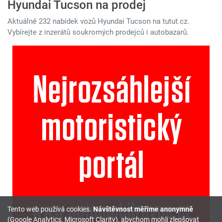
Hyundai Tucson na prodej
Aktuálně 232 nabídek vozů Hyundai Tucson na tutut.cz.
Vybírejte z inzerátů soukromých prodejců i autobazarů.
Tento web používá cookies.
Návštěvnost měříme anonymně
(Google Analytics, Microsoft Clarity), abychom mohli zlepšovat