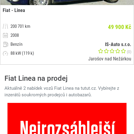
Fiat - Linea
200 701 km
49 900 Kč
2008
Benzín
IS-Auto s.r.o.
(0)
88 kW (119 k)
Jarošov nad Nežárkou
Fiat Linea na prodej
Aktuálně 2 nabídek vozů Fiat Linea na tutut.cz. Vybírejte z
inzerátů soukromých prodejců i autobazarů.