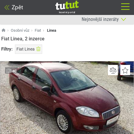
Zpět
Inzertní portál
Osobní vůz
Fiat
Linea
Fiat Linea, 2
inzerce
Filtry:
Fiat Linea
40