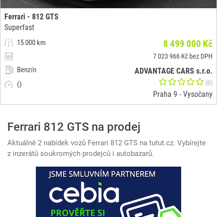
Ferrari - 812 GTS
Superfast
15 000 km
8 499 000 Kč
7 023 966 Kč bez DPH
Benzín
ADVANTAGE CARS s.r.o.
(0)
()
Praha 9 - Vysočany
Ferrari 812 GTS na prodej
Aktuálně 2 nabídek vozů Ferrari 812 GTS na tutut.cz. Vybírejte
z inzerátů soukromých prodejců i autobazarů.