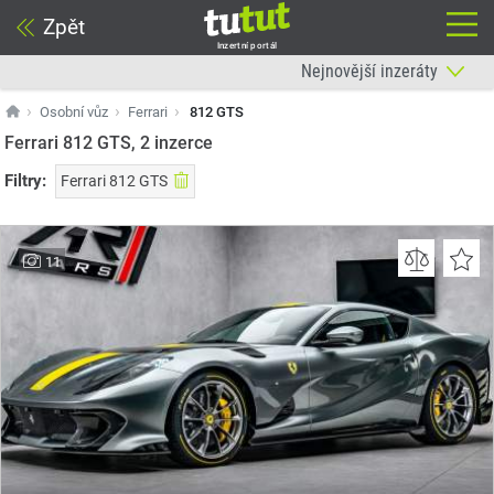
Zpět
Inzertní portál
Osobní vůz
Ferrari
812 GTS
Ferrari 812 GTS, 2
inzerce
Filtry:
Ferrari 812 GTS
11