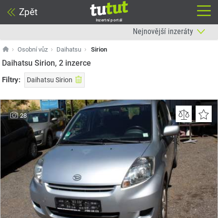
Zpět
Inzertní portál
Osobní vůz
Daihatsu
Sirion
Daihatsu Sirion, 2
inzerce
Filtry:
Daihatsu Sirion
28