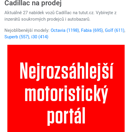
Cadillac na prodej
Aktuálně 27 nabídek vozů Cadillac na tutut.cz. Vybírejte z
inzerátů soukromých prodejců i autobazarů.
Nejoblíbenější modely:
Octavia (1198)
,
Fabia (695)
,
Golf (611)
,
Superb (557)
,
i30 (414)