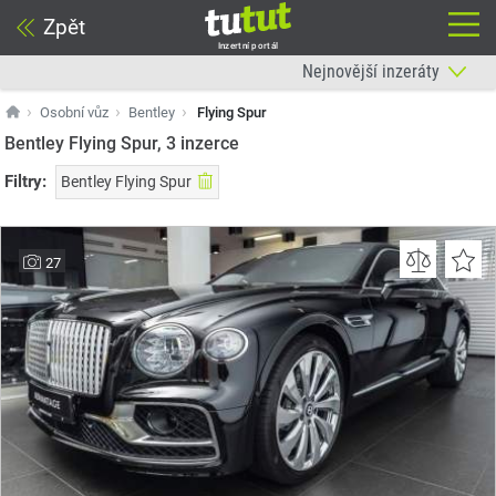
Zpět
Inzertní portál
Osobní vůz
Bentley
Flying Spur
Bentley Flying Spur, 3
inzerce
Filtry:
Bentley Flying Spur
27