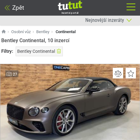
Zpět
Inzertní portál
Osobní vůz
Bentley
Continental
Bentley Continental, 10
inzercí
Filtry:
Bentley Continental
27