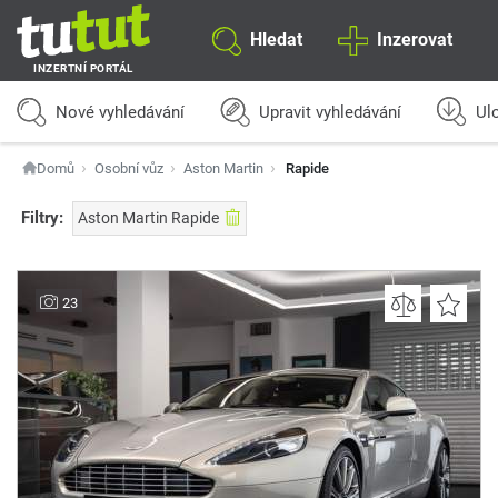
Hledat
Inzerovat
INZERTNÍ PORTÁL
Nové vyhledávání
Upravit vyhledávání
Ulo
Domů
Osobní vůz
Aston Martin
Rapide
Filtry:
Aston Martin Rapide
23