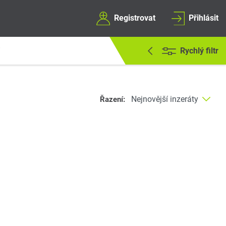
Registrovat
Přihlásit
Rychlý filtr
i
Řazení: