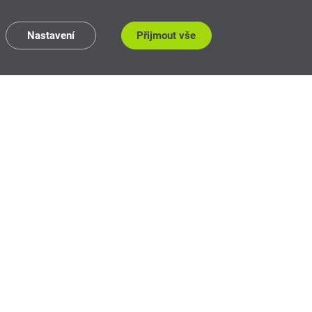
Nastavení
Přijmout vše