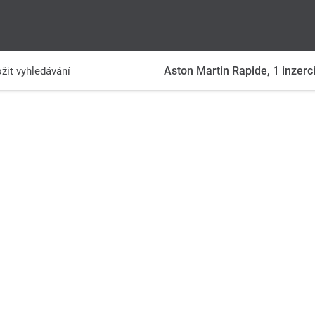
Aston Martin Rapide,
1
inzerc
žit vyhledávání