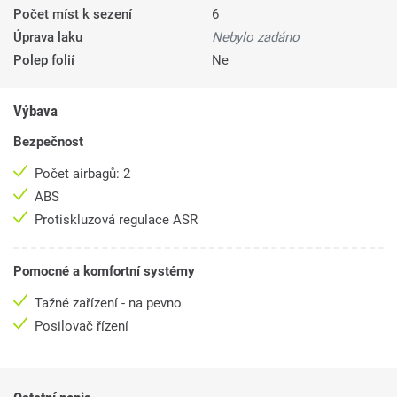
Počet míst k sezení
6
Úprava laku
Nebylo zadáno
Polep folií
Ne
Výbava
Bezpečnost
Počet airbagů: 2
ABS
Protiskluzová regulace ASR
Pomocné a komfortní systémy
Tažné zařízení - na pevno
Posilovač řízení