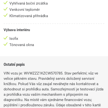
Vyhřívaná boční zrcátka
Venkovní teploměr
Klimatizovaná přihrádka
Výbava interiéru
Isofix
Tónovaná okna
Ostatní popis
VIN vozu je: WVWZZZ1KZCW570785. Stav perfektní; vůz ve
velice pěkném stavu. Pravidelný servis doložený servisní
knížkou. Pokud Vás vůz zaujal neváhejte nás kontaktovat a
dohodnout si prohlídku auta. Samozřejmostí je testovací jízda
a prohlídka vozu vaším mechanikem s připojením na
diagnostiku. Na místě vám sjednáme financování vozu;
pojištění i prodlouženou záruku. Údaje obsažené v této kartě