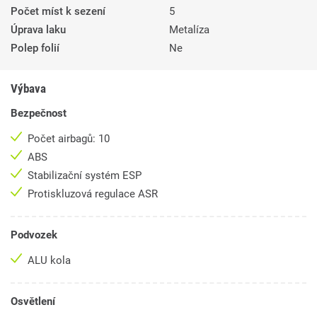
Počet míst k sezení
5
Úprava laku
Metalíza
Polep folií
Ne
Výbava
Bezpečnost
Počet airbagů: 10
ABS
Stabilizační systém ESP
Protiskluzová regulace ASR
Podvozek
ALU kola
Osvětlení