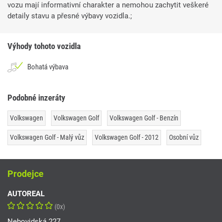
vozu mají informativní charakter a nemohou zachytit veškeré
detaily stavu a přesné výbavy vozidla.;
Výhody tohoto vozidla
Bohatá výbava
Podobné inzeráty
Volkswagen
Volkswagen Golf
Volkswagen Golf - Benzín
Volkswagen Golf - Malý vůz
Volkswagen Golf - 2012
Osobní vůz
Prodejce
AUTOREAL
(0x)
Nebovidská 227