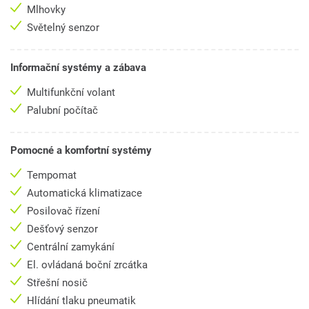
Mlhovky
Světelný senzor
Informační systémy a zábava
Multifunkční volant
Palubní počítač
Pomocné a komfortní systémy
Tempomat
Automatická klimatizace
Posilovač řízení
Dešťový senzor
Centrální zamykání
El. ovládaná boční zrcátka
Střešní nosič
Hlídání tlaku pneumatik