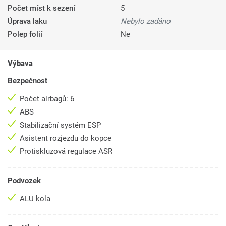
Počet míst k sezení
5
Úprava laku
Nebylo zadáno
Polep folií
Ne
Výbava
Bezpečnost
Počet airbagů: 6
ABS
Stabilizační systém ESP
Asistent rozjezdu do kopce
Protiskluzová regulace ASR
Podvozek
ALU kola