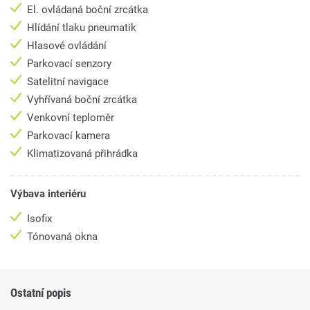
El. ovládaná boční zrcátka
Hlídání tlaku pneumatik
Hlasové ovládání
Parkovací senzory
Satelitní navigace
Vyhřívaná boční zrcátka
Venkovní teploměr
Parkovací kamera
Klimatizovaná přihrádka
Výbava interiéru
Isofix
Tónovaná okna
Ostatní popis