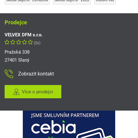
Prodejce
VELVEX DFM s.r.o.
(0x)
Pražská 338
27401 Slaný
Zobrazit kontakt
Více o prodejci