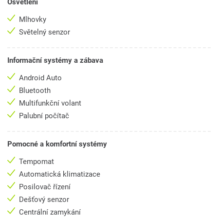
Osvětlení
Mlhovky
Světelný senzor
Informační systémy a zábava
Android Auto
Bluetooth
Multifunkční volant
Palubní počítač
Pomocné a komfortní systémy
Tempomat
Automatická klimatizace
Posilovač řízení
Dešťový senzor
Centrální zamykání