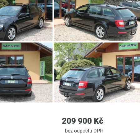
209 900 Kč
bez odpočtu DPH