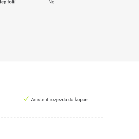
ep folií
Ne
Asistent rozjezdu do kopce