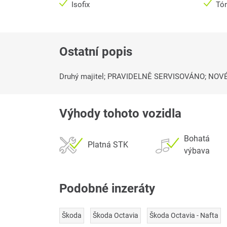
Isofix
Tó
Ostatní popis
Druhý majitel; PRAVIDELNĚ SERVISOVÁNO; NOV
Výhody tohoto vozidla
Bohatá
Platná STK
výbava
Podobné inzeráty
Škoda
Škoda Octavia
Škoda Octavia - Nafta