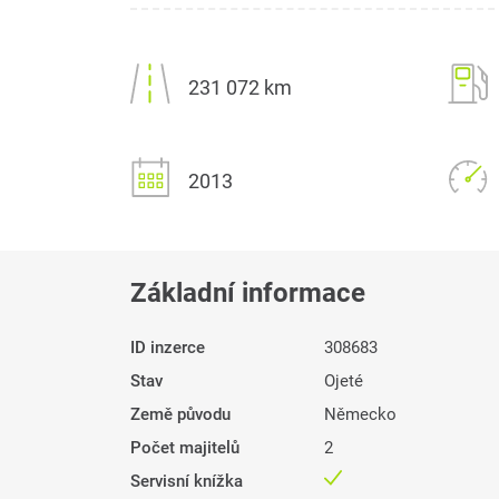
231 072 km
2013
Základní informace
ID inzerce
308683
Stav
Ojeté
Země původu
Německo
Počet majitelů
2
Servisní knížka