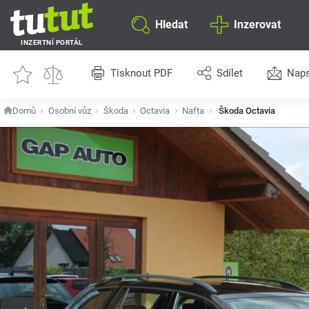
Hledat
Inzerovat
INZERTNÍ PORTÁL
Tisknout PDF
Sdílet
Naps
Domů
Osobní vůz
Škoda
Octavia
Nafta
Škoda Octavia