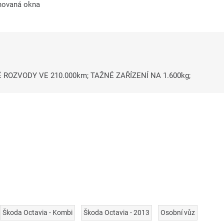
novaná okna
É ROZVODY VE 210.000km; TAŽNÉ ZAŘÍZENÍ NA 1.600kg;
Škoda Octavia - Kombi
Škoda Octavia - 2013
Osobní vůz