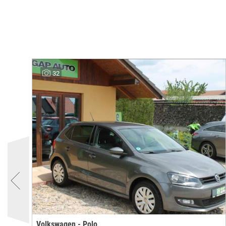
32
Volkswagen - Polo