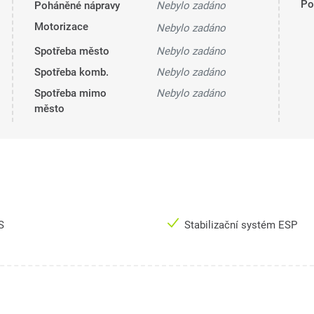
Pol
Poháněné nápravy
Nebylo zadáno
Motorizace
Nebylo zadáno
Spotřeba město
Nebylo zadáno
Spotřeba komb.
Nebylo zadáno
Spotřeba mimo
Nebylo zadáno
město
S
Stabilizační systém ESP