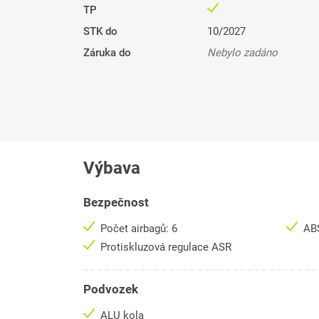
TP
STK do
10/2027
Záruka do
Nebylo zadáno
Výbava
Bezpečnost
Počet airbagů: 6
AB
Protiskluzová regulace ASR
Podvozek
ALU kola