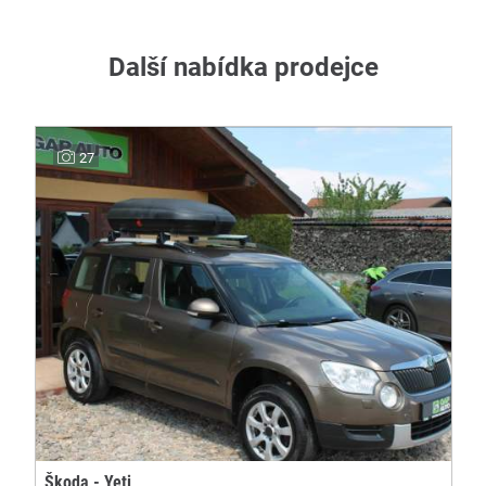
Další nabídka prodejce
27
Škoda - Yeti