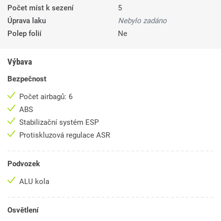
Počet míst k sezení
5
Úprava laku
Nebylo zadáno
Polep folií
Ne
Výbava
Bezpečnost
Počet airbagů: 6
ABS
Stabilizační systém ESP
Protiskluzová regulace ASR
Podvozek
ALU kola
Osvětlení