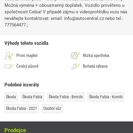
Možná výměna + oboustranný doplatek. Vozidlo prověřeno u
společnosti Cebia! V případě zájmu o videoprohlídku vozu nás
neváhejte kontaktovat: email: info@autocentral.cz nebo tel.:
777564477.;
Výhody tohoto vozidla
První majitel
Nízká spotřeba
Český původ
Bohatá výbava
Podobné inzeráty
Škoda
Škoda Fabia
Škoda Fabia - Benzín
Škoda Fabia - Kombi
Škoda Fabia - 2021
Osobní vůz
Prodejce