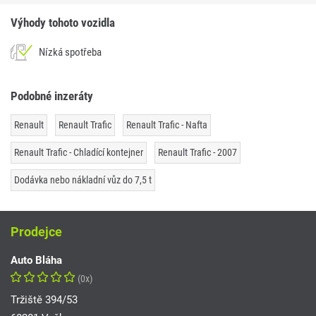
Výhody tohoto vozidla
Nízká spotřeba
Podobné inzeráty
Renault
Renault Trafic
Renault Trafic - Nafta
Renault Trafic - Chladící kontejner
Renault Trafic - 2007
Dodávka nebo nákladní vůz do 7,5 t
Prodejce
Auto Bláha
(0x)
Tržiště 394/53