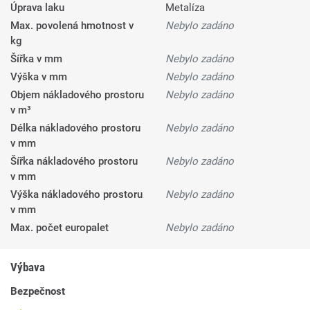
Úprava laku
Metalíza
Max. povolená hmotnost v
Nebylo zadáno
kg
Šířka v mm
Nebylo zadáno
Výška v mm
Nebylo zadáno
Objem nákladového prostoru
Nebylo zadáno
v m³
Délka nákladového prostoru
Nebylo zadáno
v mm
Šířka nákladového prostoru
Nebylo zadáno
v mm
Výška nákladového prostoru
Nebylo zadáno
v mm
Max. počet europalet
Nebylo zadáno
Výbava
Bezpečnost