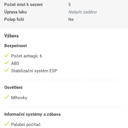
Počet míst k sezení
5
Úprava laku
Nebylo zadáno
Polep folií
Ne
Výbava
Bezpečnost
Počet airbagů: 6
ABS
Stabilizační systém ESP
Osvětlení
Mlhovky
Informační systémy a zábava
Palubní počítač