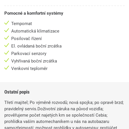
Pomocné a komfortní systémy
Tempomat
Automatická klimatizace
Posilovač řízení
El. ovládaná boční zrcátka
Parkovací senzory
Vyhřívaná boční zrcátka
Venkovní teploměr
Ostatní popis
Třetí majitel; Po výměně rozvodů; nová spojka; po opravě brzd;
pravidelný servis.Doživotní záruka na původ vozidla;
prověřujeme počet najetých km se společností Cebia;
prohlídka vaším automechanikem u nás na autobazaru
samozřejmostí; možnost prohlídky v autoservisu; protiúčet