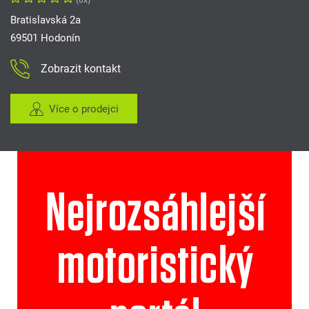
Bratislavská 2a
69501 Hodonín
Zobrazit kontakt
Více o prodejci