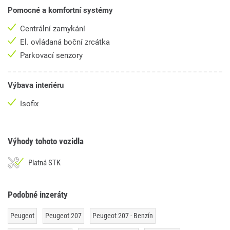
Pomocné a komfortní systémy
Centrální zamykání
El. ovládaná boční zrcátka
Parkovací senzory
Výbava interiéru
Isofix
Výhody tohoto vozidla
Platná STK
Podobné inzeráty
Peugeot
Peugeot 207
Peugeot 207 - Benzín