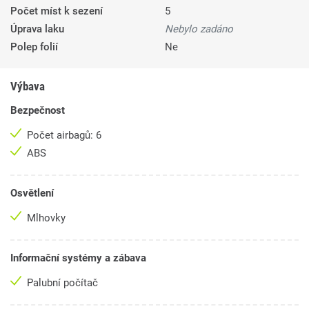
Počet míst k sezení
5
Úprava laku
Nebylo zadáno
Polep folií
Ne
Výbava
Bezpečnost
Počet airbagů: 6
ABS
Osvětlení
Mlhovky
Informační systémy a zábava
Palubní počítač