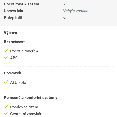
Počet míst k sezení
5
Úprava laku
Nebylo zadáno
Polep folií
Ne
Výbava
Bezpečnost
Počet airbagů: 4
ABS
Podvozek
ALU kola
Pomocné a komfortní systémy
Posilovač řízení
Centrální zamykání