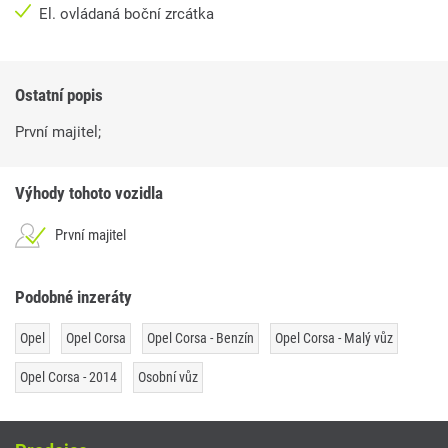
El. ovládaná boční zrcátka
Ostatní popis
První majitel;
Výhody tohoto vozidla
První majitel
Podobné inzeráty
Opel
Opel Corsa
Opel Corsa - Benzín
Opel Corsa - Malý vůz
Opel Corsa - 2014
Osobní vůz