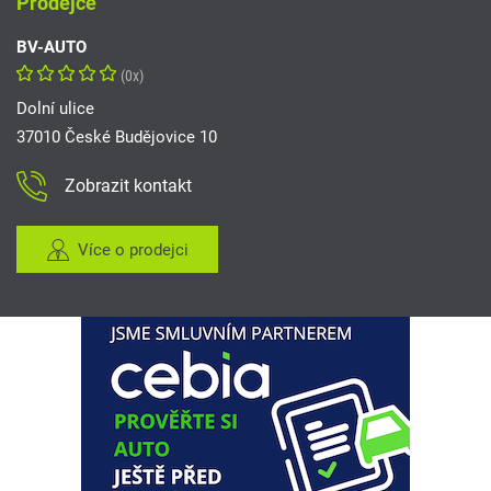
Prodejce
BV-AUTO
(0x)
Dolní ulice
37010 České Budějovice 10
Zobrazit kontakt
Více o prodejci