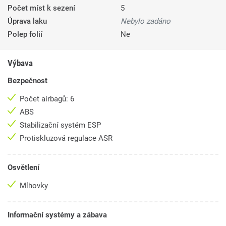
Počet míst k sezení
5
Úprava laku
Nebylo zadáno
Polep folií
Ne
Výbava
Bezpečnost
Počet airbagů: 6
ABS
Stabilizační systém ESP
Protiskluzová regulace ASR
Osvětlení
Mlhovky
Informační systémy a zábava