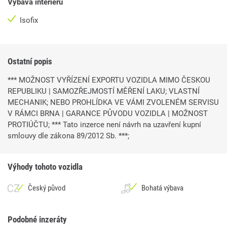
Výbava interiéru
Isofix
Ostatní popis
*** MOŽNOST VYŘÍZENÍ EXPORTU VOZIDLA MIMO ČESKOU
REPUBLIKU | SAMOZŘEJMOSTÍ MĚŘENÍ LAKU; VLASTNÍ
MECHANIK; NEBO PROHLÍDKA VE VÁMI ZVOLENÉM SERVISU
V RÁMCI BRNA | GARANCE PŮVODU VOZIDLA | MOŽNOST
PROTIÚČTU; *** Tato inzerce není návrh na uzavření kupní
smlouvy dle zákona 89/2012 Sb. ***;
Výhody tohoto vozidla
Český původ
Bohatá výbava
Podobné inzeráty