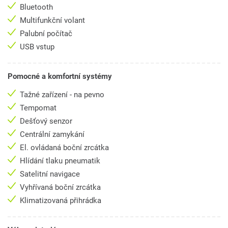
Bluetooth
Multifunkční volant
Palubní počítač
USB vstup
Pomocné a komfortní systémy
Tažné zařízení - na pevno
Tempomat
Dešťový senzor
Centrální zamykání
El. ovládaná boční zrcátka
Hlídání tlaku pneumatik
Satelitní navigace
Vyhřívaná boční zrcátka
Klimatizovaná přihrádka