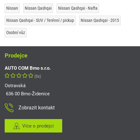
Nissan
Nissan Qashqai
Nissan Qashqai - Nafta
Nissan Qashqai - SUV / Terénní / pickup
Nissan Qashqai - 2015
Osobní vůz
Prodejce
AUTO COM Brno s.r.o.
(0x)
Ostravská
636 00 Brno-Židenice
Zobrazit kontakt
Více o prodejci