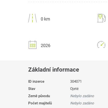
0 km
2026
Základní informace
ID inzerce
304071
Stav
Ojeté
Země původu
Nebylo zadáno
Počet majitelů
Nebylo zadáno