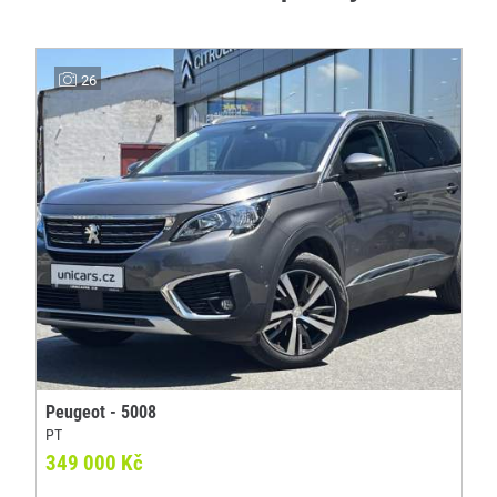
26
Peugeot - 5008
PT
349 000 Kč