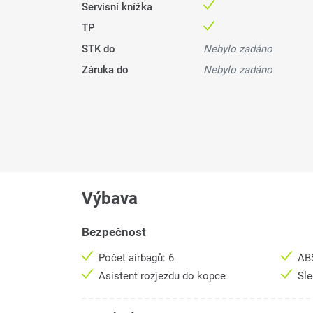
Servisní knížka
TP
STK do
Nebylo zadáno
Záruka do
Nebylo zadáno
Výbava
Bezpečnost
Počet airbagů: 6
AB
Asistent rozjezdu do kopce
Sle