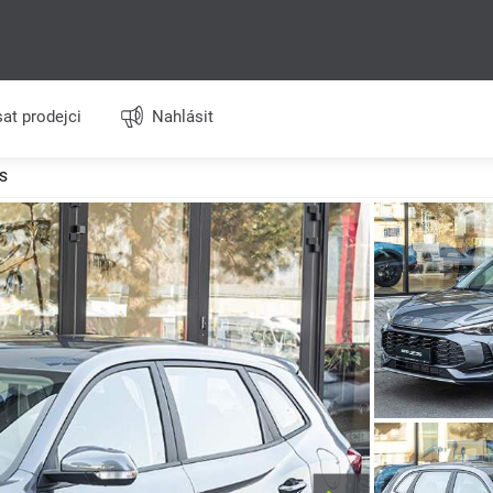
at prodejci
Nahlásit
S