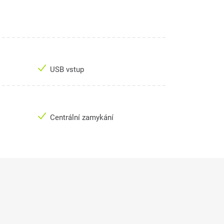
USB vstup
Centrální zamykání