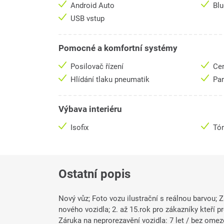
Android Auto
Bl
USB vstup
Pomocné a komfortní systémy
Posilovač řízení
Cen
Hlídání tlaku pneumatik
Pa
Výbava interiéru
Isofix
Tó
Ostatní popis
Nový vůz; Foto vozu ilustrační s reálnou barvou; 
nového vozidla; 2. až 15.rok pro zákazníky kteří 
Záruka na neprorezavění vozidla: 7 let / bez omez