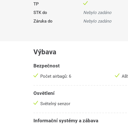
TP
STK do
Nebylo zadáno
Záruka do
Nebylo zadáno
Výbava
Bezpečnost
Počet airbagů: 6
AB
Osvětlení
Světelný senzor
Informační systémy a zábava