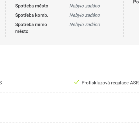
Pol
Spotřeba město
Nebylo zadáno
Spotřeba komb.
Nebylo zadáno
Spotřeba mimo
Nebylo zadáno
město
S
Protiskluzová regulace AS