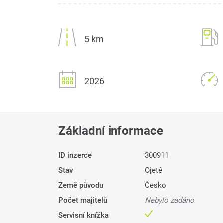
5 km
2026
Základní informace
ID inzerce
300911
Stav
Ojeté
Země původu
Česko
Počet majitelů
Nebylo zadáno
Servisní knížka