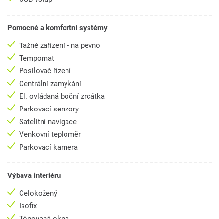
Pomocné a komfortní systémy
Tažné zařízení - na pevno
Tempomat
Posilovač řízení
Centrální zamykání
El. ovládaná boční zrcátka
Parkovací senzory
Satelitní navigace
Venkovní teploměr
Parkovací kamera
Výbava interiéru
Celokožený
Isofix
Tónovaná okna