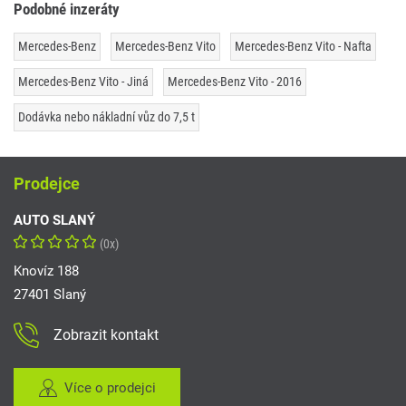
Podobné inzeráty
Mercedes-Benz
Mercedes-Benz Vito
Mercedes-Benz Vito - Nafta
Mercedes-Benz Vito - Jiná
Mercedes-Benz Vito - 2016
Dodávka nebo nákladní vůz do 7,5 t
Prodejce
AUTO SLANÝ
(0x)
Knovíz 188
27401 Slaný
Zobrazit kontakt
Více o prodejci