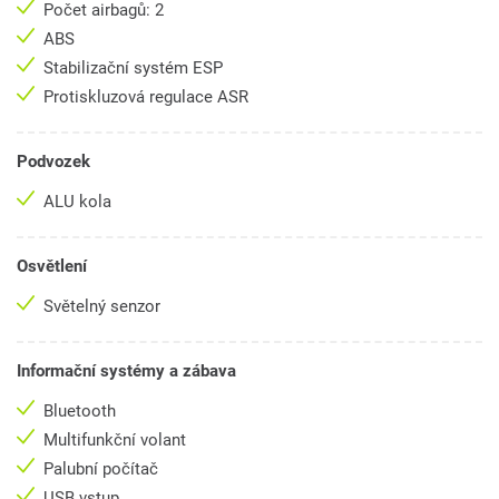
Počet airbagů: 2
ABS
Stabilizační systém ESP
Protiskluzová regulace ASR
Podvozek
ALU kola
Osvětlení
Světelný senzor
Informační systémy a zábava
Bluetooth
Multifunkční volant
Palubní počítač
USB vstup