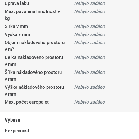
Úprava laku
Nebylo zadáno
Max. povolená hmotnost v
Nebylo zadáno
kg
Šířka v mm
Nebylo zadáno
Výška v mm
Nebylo zadáno
Objem nákladového prostoru
Nebylo zadáno
v m³
Délka nákladového prostoru
Nebylo zadáno
v mm
Šířka nákladového prostoru
Nebylo zadáno
v mm
Výška nákladového prostoru
Nebylo zadáno
v mm
Max. počet europalet
Nebylo zadáno
Výbava
Bezpečnost