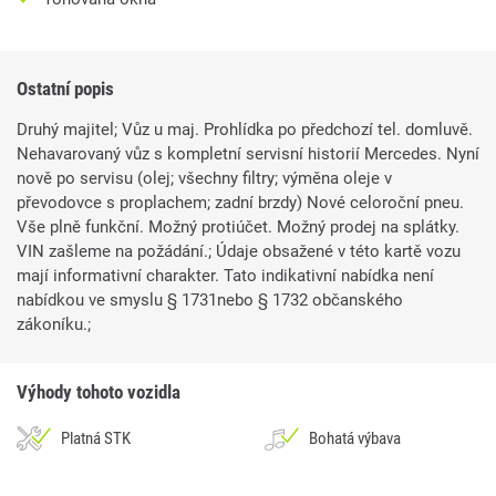
Ostatní popis
Druhý majitel; Vůz u maj. Prohlídka po předchozí tel. domluvě.
Nehavarovaný vůz s kompletní servisní historií Mercedes. Nyní
nově po servisu (olej; všechny filtry; výměna oleje v
převodovce s proplachem; zadní brzdy) Nové celoroční pneu.
Vše plně funkční. Možný protiúčet. Možný prodej na splátky.
VIN zašleme na požádání.; Údaje obsažené v této kartě vozu
mají informativní charakter. Tato indikativní nabídka není
nabídkou ve smyslu § 1731nebo § 1732 občanského
zákoníku.;
Výhody tohoto vozidla
Platná STK
Bohatá výbava