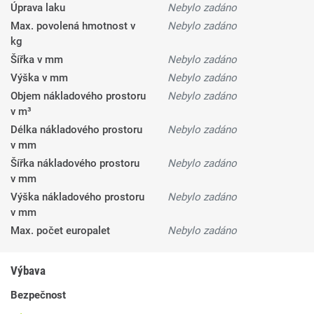
Úprava laku
Nebylo zadáno
Max. povolená hmotnost v
Nebylo zadáno
kg
Šířka v mm
Nebylo zadáno
Výška v mm
Nebylo zadáno
Objem nákladového prostoru
Nebylo zadáno
v m³
Délka nákladového prostoru
Nebylo zadáno
v mm
Šířka nákladového prostoru
Nebylo zadáno
v mm
Výška nákladového prostoru
Nebylo zadáno
v mm
Max. počet europalet
Nebylo zadáno
Výbava
Bezpečnost