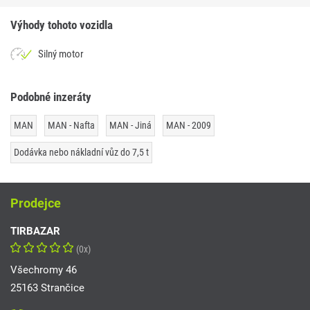
Výhody tohoto vozidla
Silný motor
Podobné inzeráty
MAN
MAN - Nafta
MAN - Jiná
MAN - 2009
Dodávka nebo nákladní vůz do 7,5 t
Prodejce
TIRBAZAR
(0x)
Všechromy 46
25163 Strančice