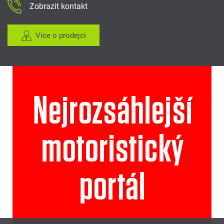
Zobrazit kontakt
Více o prodejci