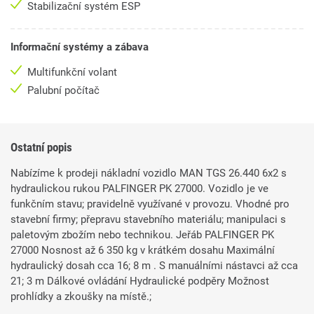
Stabilizační systém ESP
Informační systémy a zábava
Multifunkční volant
Palubní počítač
Ostatní popis
Nabízíme k prodeji nákladní vozidlo MAN TGS 26.440 6x2 s
hydraulickou rukou PALFINGER PK 27000. Vozidlo je ve
funkčním stavu; pravidelně využívané v provozu. Vhodné pro
stavební firmy; přepravu stavebního materiálu; manipulaci s
paletovým zbožím nebo technikou. Jeřáb PALFINGER PK
27000 Nosnost až 6 350 kg v krátkém dosahu Maximální
hydraulický dosah cca 16; 8 m . S manuálními nástavci až cca
21; 3 m Dálkové ovládání Hydraulické podpěry Možnost
prohlídky a zkoušky na místě.;