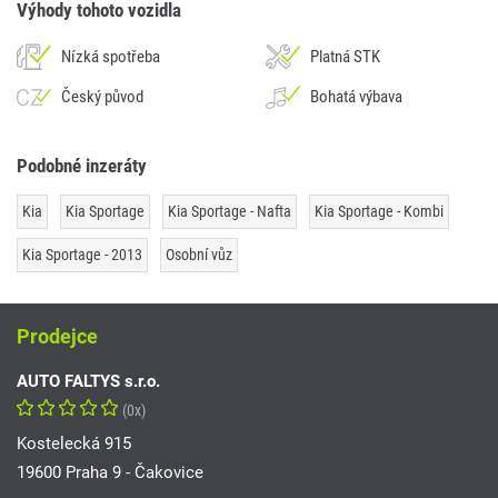
Výhody tohoto vozidla
Nízká spotřeba
Platná STK
Český původ
Bohatá výbava
Podobné inzeráty
Kia
Kia Sportage
Kia Sportage - Nafta
Kia Sportage - Kombi
Kia Sportage - 2013
Osobní vůz
Prodejce
AUTO FALTYS s.r.o.
(0x)
Kostelecká 915
19600 Praha 9 - Čakovice