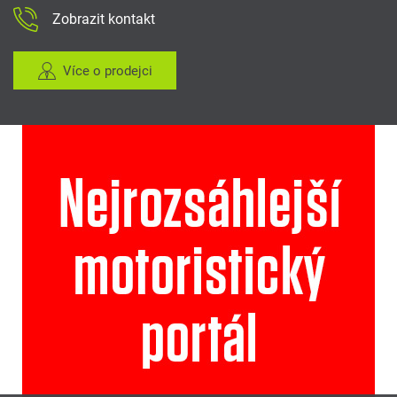
Zobrazit kontakt
Více o prodejci