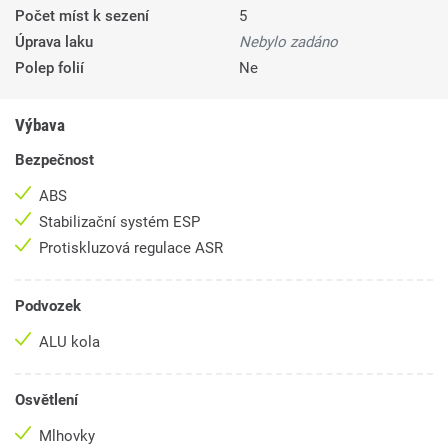
Počet míst k sezení
5
Úprava laku
Nebylo zadáno
Polep folií
Ne
Výbava
Bezpečnost
ABS
Stabilizační systém ESP
Protiskluzová regulace ASR
Podvozek
ALU kola
Osvětlení
Mlhovky