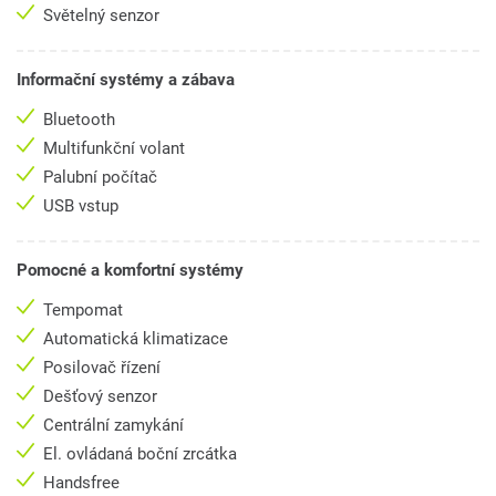
Světelný senzor
Informační systémy a zábava
Bluetooth
Multifunkční volant
Palubní počítač
USB vstup
Pomocné a komfortní systémy
Tempomat
Automatická klimatizace
Posilovač řízení
Dešťový senzor
Centrální zamykání
El. ovládaná boční zrcátka
Handsfree