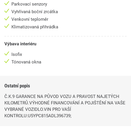
Parkovací senzory
Vyhřívaná boční zrcátka
Venkovní teploměr
Klimatizovaná přihrádka
Výbava interiéru
Isofix
Tónovaná okna
Ostatní popis
Č.K.9 GARANCE NA PŮVOD VOZU A PRAVOST NAJETÝCH
KILOMETRŮ.VÝHODNÉ FINANCOVÁNÍ A POJIŠTĚNÍ NA VAŠE
VYBRANÉ VOZIDLO.VIN PRO VAŠÍ
KONTROLU:U5YPC815ADL396739;