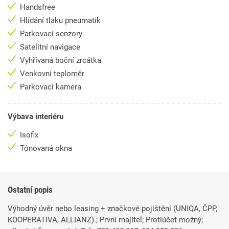
Handsfree
Hlídání tlaku pneumatik
Parkovací senzory
Satelitní navigace
Vyhřívaná boční zrcátka
Venkovní teploměr
Parkovací kamera
Výbava interiéru
Isofix
Tónovaná okna
Ostatní popis
Výhodný úvěr nebo leasing + značkové pojištění (UNIQA, ČPP,
KOOPERATIVA, ALLIANZ).; První majitel; Protiúčet možný;