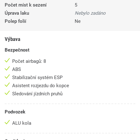
Počet míst k sezení
5
Úprava laku
Nebylo zadáno
Polep folií
Ne
Výbava
Bezpečnost
Počet airbagů: 8
ABS
Stabilizační systém ESP
Asistent rozjezdu do kopce
Sledování jízdních pruhů
Podvozek
ALU kola