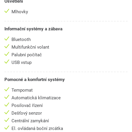
Osvětlení
Mlhovky
Informační systémy a zábava
Bluetooth
Multifunkční volant
Palubní počítač
USB vstup
Pomocné a komfortní systémy
Tempomat
Automatická klimatizace
Posilovač řízení
Dešťový senzor
Centrální zamykání
El. ovládaná boční zrcátka