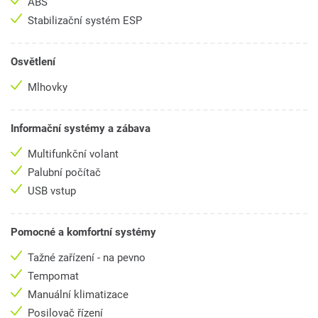
ABS
Stabilizační systém ESP
Osvětlení
Mlhovky
Informační systémy a zábava
Multifunkční volant
Palubní počítač
USB vstup
Pomocné a komfortní systémy
Tažné zařízení - na pevno
Tempomat
Manuální klimatizace
Posilovač řízení