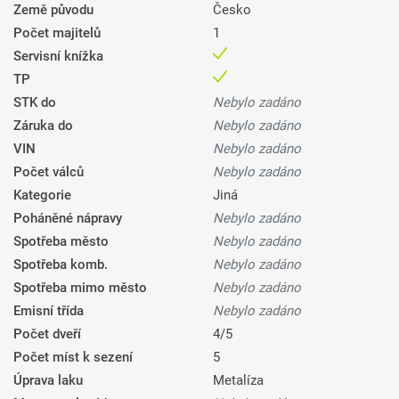
Země původu
Česko
Počet majitelů
1
Servisní knížka
TP
STK do
Nebylo zadáno
Záruka do
Nebylo zadáno
VIN
Nebylo zadáno
Počet válců
Nebylo zadáno
Kategorie
Jiná
Poháněné nápravy
Nebylo zadáno
Spotřeba město
Nebylo zadáno
Spotřeba komb.
Nebylo zadáno
Spotřeba mimo město
Nebylo zadáno
Emisní třída
Nebylo zadáno
Počet dveří
4/5
Počet míst k sezení
5
Úprava laku
Metalíza