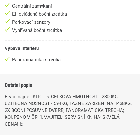
Centrální zamykání
El. ovládaná boční zrcátka
Parkovací senzory
Vyhřívaná boční zrcátka
Výbava interiéru
Panoramatická střecha
Ostatní popis
První majitel; KLÍČ - 5; CELKOVÁ HMOTNOST - 2300KG;
UŽITEČNÁ NOSNOST - 594KG; TAŽNÉ ZAŘÍZENÍ NA 1438KG;
2X BOČNÍ POSUVNÉ DVEŘE; PANORAMATICKÁ TŘECHA;
KOUPENO V ČR; 1.MAJITEL; SERVISNÍ KNIHA; SKVĚLÁ
CENA!!!;;