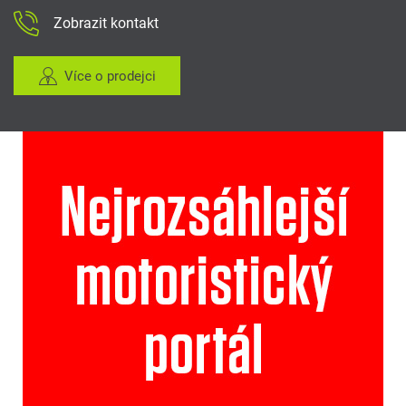
Zobrazit kontakt
Více o prodejci