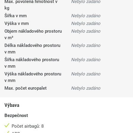
Max. povolená hmotnost v
Nebylo zadáno
kg
Šířka v mm
Nebylo zadáno
Výška v mm
Nebylo zadáno
Objem nákladového prostoru
Nebylo zadáno
v m³
Délka nákladového prostoru
Nebylo zadáno
v mm
Šířka nákladového prostoru
Nebylo zadáno
v mm
Výška nákladového prostoru
Nebylo zadáno
v mm
Max. počet europalet
Nebylo zadáno
Výbava
Bezpečnost
Počet airbagů: 8