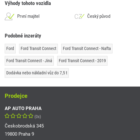
Výhody tohoto vozidla
První majitel
Český původ
Podobné inzeráty
Ford
Ford Transit Connect
Ford Transit Connect - Nafta
Ford Transit Connect - Jiná
Ford Transit Connect - 2019
Dodávka nebo nákladní vůz do 7,5 t
Prodejce
AP AUTO PRAHA
(0x)
Českobrodská 345
19800 Praha 9