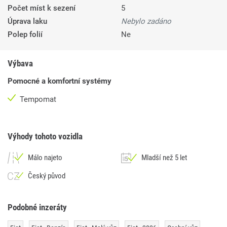
Počet míst k sezení
5
Úprava laku
Nebylo zadáno
Polep folií
Ne
Výbava
Pomocné a komfortní systémy
Tempomat
Výhody tohoto vozidla
Málo najeto
Mladší než 5 let
Český původ
Podobné inzeráty