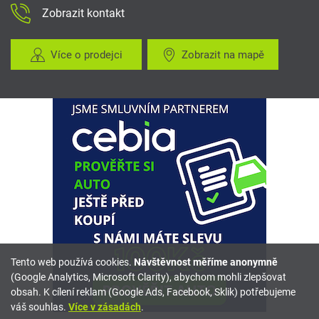
Zobrazit kontakt
Více o prodejci
Zobrazit na mapě
Tento web používá cookies.
Návštěvnost měříme anonymně
(Google Analytics, Microsoft Clarity), abychom mohli zlepšovat
obsah. K cílení reklam (Google Ads, Facebook, Sklik) potřebujeme
váš souhlas.
Více v zásadách
.