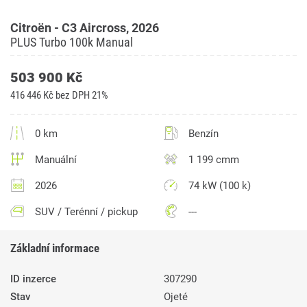
Citroën - C3 Aircross, 2026
PLUS Turbo 100k Manual
503 900 Kč
416 446 Kč bez DPH 21%
0 km
Benzín
Manuální
1 199 cmm
2026
74 kW (100 k)
SUV / Terénní / pickup
---
Základní informace
ID inzerce
307290
Stav
Ojeté