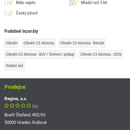
Málo najeto
Mladší než 5 let
Český původ
Podobné inzeráty
Citroën
Citroën C3 Aircross
Citroën C3 Aircross - Benzín
Citroën C3 Aircross - SUV / Terénní / pickup
Citroën C3 Aircross - 2026
Osobní vůz
Prodejce
Regina, a.s.
(0x)
Bratří Štefanů 492/63
50003 Hradec Králové